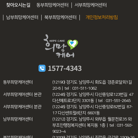
찾아오시는길
동부희망케어센터
서부희망케어센터
남부희망케어센터
북부희망케어센터
개인정보처리방침
동부희망케어센터
(12190) 경기도 남양주시 화도읍 경춘로달뫼1길
20-8 | tel : 031-511-1062
서부희망케어센터 본관
(12248) 경기도 남양주시 다산중앙로123번길 47
다산메트로3단지 3301동 | tel : 031-551-2645
서부희망케어센터 분관
(12248) 경기도 남양주시 다산중앙로82번길 87-
17 다산센트럴6단지 6601동
남부희망케어센터
(12212) 경기도 남양주시 와부읍 월문천로35 와
부조안행정복지센터 복지동 1층 | tel : 031-593-
9023~4
북부희망케어센터
(12009) 경기도 남양주시 진접읍 금강로 1509-26