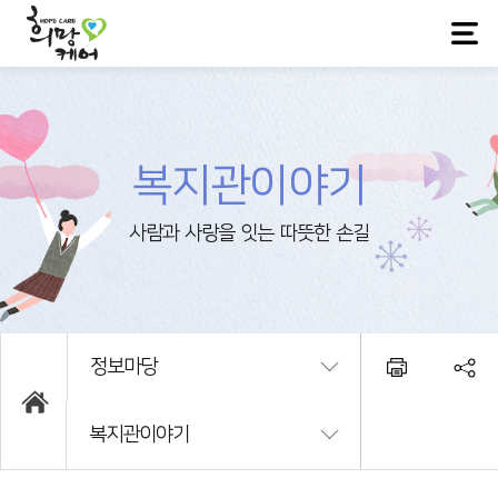
복지관이야기
정보마당
복지관이야기
희망케어소개