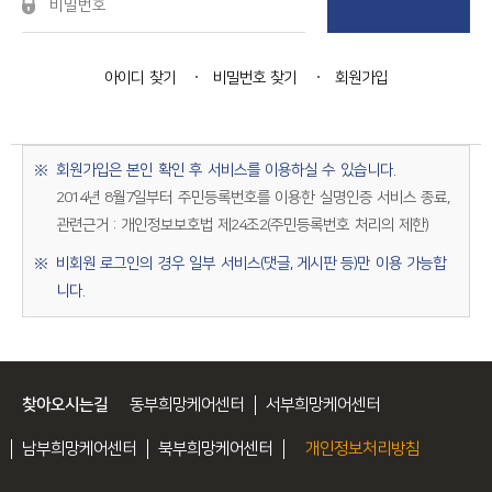
아이디 찾기
비밀번호 찾기
회원가입
회원가입은 본인 확인 후 서비스를 이용하실 수 있습니다.
2014년 8월7일부터 주민등록번호를 이용한 실명인증 서비스 종료,
관련근거 : 개인정보보호법 제24조2(주민등록번호 처리의 제한)
비회원 로그인의 경우 일부 서비스(댓글, 게시판 등)만 이용 가능합
니다.
찾아오시는길
동부희망케어센터
서부희망케어센터
남부희망케어센터
북부희망케어센터
개인정보처리방침