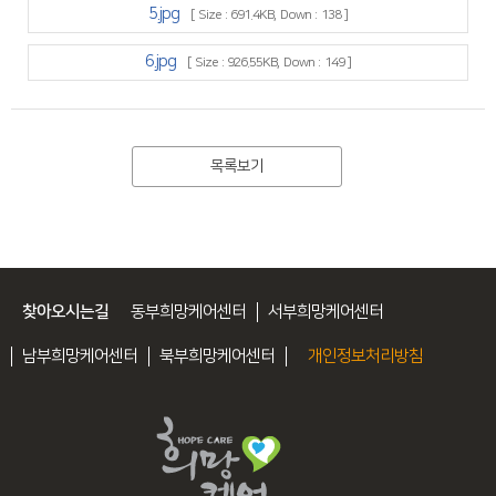
5.jpg
[ Size : 691.4KB, Down : 138 ]
6.jpg
[ Size : 926.55KB, Down : 149 ]
목록보기
찾아오시는길
동부희망케어센터
서부희망케어센터
남부희망케어센터
북부희망케어센터
개인정보처리방침