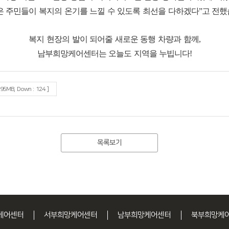
은 주민들이 복지의 온기를 느낄 수 있도록 최선을 다하겠다”고 전
복지 현장의 발이 되어줄 새로운 동행 차량과 함께,
남부희망케어센터는 오늘도 지역을 누빕니다!
.95MB, Down : 124 ]
목록보기
케어센터
서부희망케어센터
남부희망케어센터
북부희망케