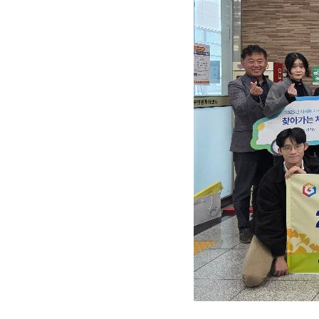
회원메뉴
오시는길