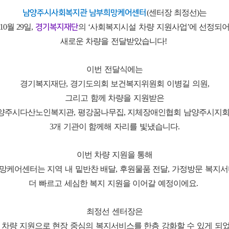
남양주시사회복지관 남부희망케어센터
(센터장 최정선)는
10월 29일,
경기복지재단
의 ‘사회복지시설 차량 지원사업’에 선정되
새로운 차량을 전달받았습니다!
이번 전달식에는
경기복지재단, 경기도의회 보건복지위원회 이병길 의원,
그리고 함께 차량을 지원받은
양주시다산노인복지관, 평강꿈나무집, 지체장애인협회 남양주시지회
3개 기관이 함께해 자리를 빛냈습니다.
이번 차량 지원을 통해
망케어센터는 지역 내 밑반찬 배달, 후원물품 전달, 가정방문 복지서
더 빠르고 세심한 복지 지원을 이어갈 예정이에요.
최정선 센터장은
 차량 지원으로 현장 중심의 복지서비스를 한층 강화할 수 있게 되