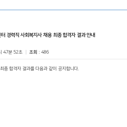
센터소식
언론보도
 경력직 사회복지사 채용 최종 합격자 결과 안내
채용공고
시 47분 52초
조회
486
후원지원현황
최종 합격자 결과를 다음과 같이 공지합니다.
예결산현황
청