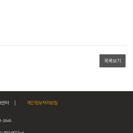
목록보기
어센터
개인정보처리방침
-2645
593-9023~4