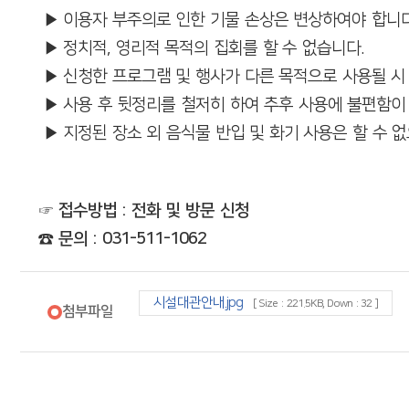
▶
이용자 부주의로 인한 기물 손상은 변상하여야 합니다
▶
정치적, 영리적 목적의 집회를 할 수 없습니다.
▶
신청한 프로그램 및 행사가 다른 목적으로 사용될 시
▶
사용 후 뒷정리를 철저히 하여 추후 사용에 불편함이 
▶
지정된 장소 외 음식물 반입 및 화기 사용은 할 수 
☞
접수방법 : 전화 및 방문 신청
☎
문의 : 031-511-1062
시설대관안내.jpg
[ Size : 221.5KB, Down : 32 ]
첨부파일