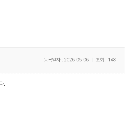
등록일자
2026-05-06
조회
148
다.