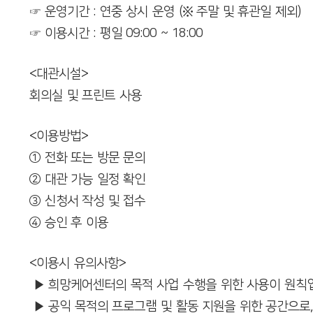
☞
운영기간 : 연중 상시 운영
(※ 주말 및 휴관일 제외)
☞
이용시간 : 평일 09:00 ~ 18:00
회원메뉴
오시는길
<대관시설>
회의실 및 프린트 사용
<이용방법>
① 전화 또는 방문 문의
② 대관 가능 일정 확인
③ 신청서 작성 및 접수
④ 승인 후 이용
<이용시 유의사항>
▶
희망케어센터의 목적 사업 수행을 위한 사용이 원칙
▶
공익 목적의 프로그램 및 활동 지원을 위한 공간으로