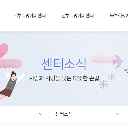
서부희망케어센터
남부희망케어센터
북부희망
센터소개
센터소개
센터소개
사업안내
사업안내
사업안내
연혁
연혁
연혁
조직및업무
조직및업무
조직및업무
센터소식
알림마당
알림마당
알림마당
상담신청
상담신청
상담신청
후원신청
후원신청
후원신청
자원봉사신청
자원봉사신청
자원봉사신
오시는길
오시는길
오시는길
센터소식